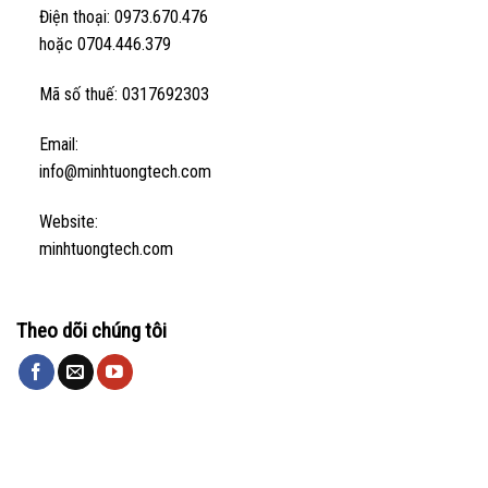
Điện thoại: 0973.670.476
hoặc 0704.446.379
Mã số thuế: 0317692303
Email:
info@minhtuongtech.com
Website:
minhtuongtech.com
Theo dõi chúng tôi