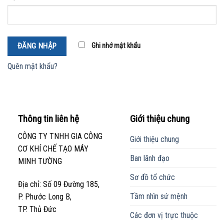
ĐĂNG NHẬP
Ghi nhớ mật khẩu
Quên mật khẩu?
Thông tin liên hệ
Giới thiệu chung
CÔNG TY TNHH GIA CÔNG
Giới thiệu chung
CƠ KHÍ CHẾ TẠO MÁY
Ban lãnh đạo
MINH TƯỜNG
Sơ đồ tổ chức
Địa chỉ: Số 09 Đường 185,
Tầm nhìn sứ mệnh
P. Phước Long B,
TP. Thủ Đức
Các đơn vị trực thuộc