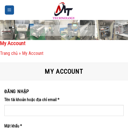
Skip
to
content
My Account
Trang chủ
»
My Account
MY ACCOUNT
ĐĂNG NHẬP
Tên tài khoản hoặc địa chỉ email
*
Mật khẩu
*