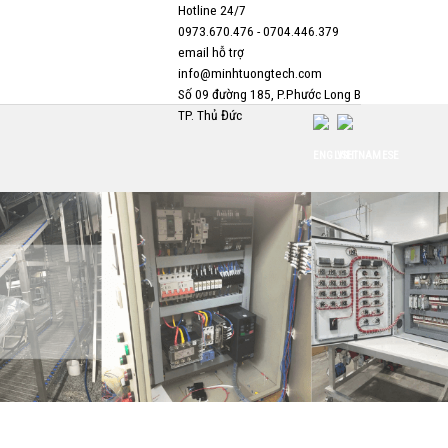
Hotline 24/7
0973.670.476 - 0704.446.379
email hỗ trợ
info@minhtuongtech.com
Số 09 đường 185, P.Phước Long B
TP. Thủ Đức