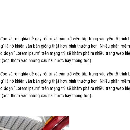
đọc và rõ nghĩa dễ gây rối trí và cản trở việc tập trung vào yếu tố trì
ng” là nó khiến văn bản giống thật hơn, bình thường hơn. Nhiều phần mề
c đoạn “Lorem ipsum” trên mạng thì sẽ khám phá ra nhiều trang web hiện
ố ý (xen thêm vào những câu hài hước hay thông tục).
đọc và rõ nghĩa dễ gây rối trí và cản trở việc tập trung vào yếu tố trì
ng” là nó khiến văn bản giống thật hơn, bình thường hơn. Nhiều phần mề
c đoạn “Lorem ipsum” trên mạng thì sẽ khám phá ra nhiều trang web hiện
ố ý (xen thêm vào những câu hài hước hay thông tục).