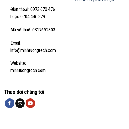
Điện thoại: 0973.670.476
hoặc 0704.446.379
Mã số thuế: 0317692303
Email:
info@minhtuongtech.com
Website:
minhtuongtech.com
Theo dõi chúng tôi