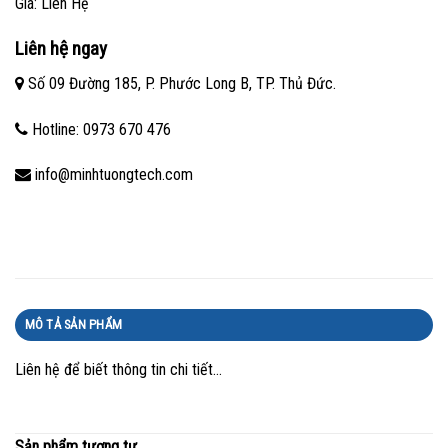
Giá: Liên Hệ
Liên hệ ngay
Số 09 Đường 185, P. Phước Long B, TP. Thủ Đức.
Hotline: 0973 670 476
info@minhtuongtech.com
MÔ TẢ SẢN PHẨM
Liên hệ để biết thông tin chi tiết…
Sản phẩm tương tự