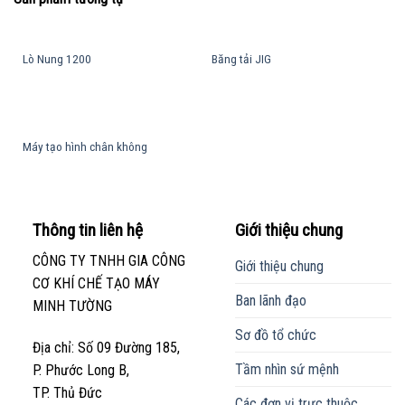
Lò Nung 1200
Băng tải JIG
Máy tạo hình chân không
Thông tin liên hệ
Giới thiệu chung
CÔNG TY TNHH GIA CÔNG
Giới thiệu chung
CƠ KHÍ CHẾ TẠO MÁY
Ban lãnh đạo
MINH TƯỜNG
Sơ đồ tổ chức
Địa chỉ: Số 09 Đường 185,
Tầm nhìn sứ mệnh
P. Phước Long B,
TP. Thủ Đức
Các đơn vị trực thuộc