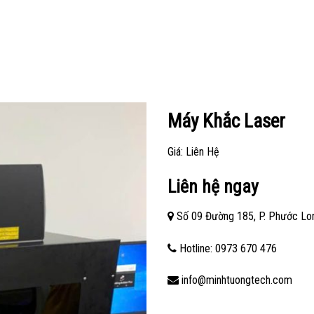
Máy Khắc Laser
Giá: Liên Hệ
Liên hệ ngay
Số 09 Đường 185, P. Phước Lon
Hotline: 0973 670 476
info@minhtuongtech.com