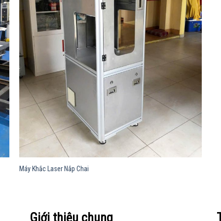
Máy Khắc Laser Nắp Chai
Giới thiệu chung