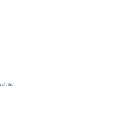
 cắt thịt