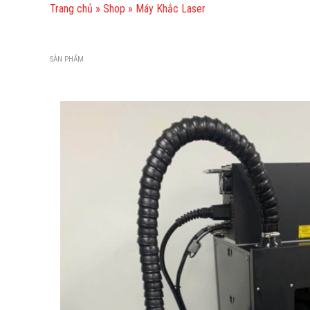
Trang chủ
»
Shop
»
Máy Khắc Laser
SẢN PHẨM