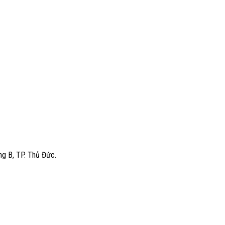
g B, TP. Thủ Đức.