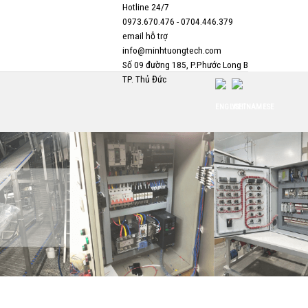
Hotline 24/7
0973.670.476 - 0704.446.379
email hỗ trợ
info@minhtuongtech.com
Số 09 đường 185, P.Phước Long B
TP. Thủ Đức