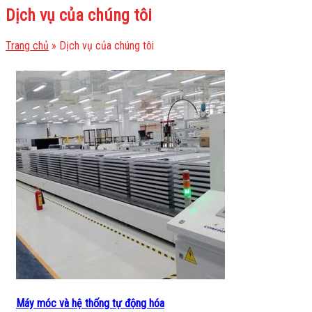
Dịch vụ của chúng tôi
Trang chủ
»
Dịch vụ của chúng tôi
Máy móc và hệ thống tự động hóa