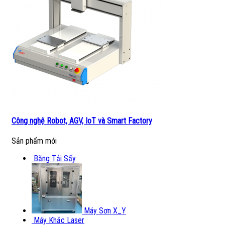
Công nghệ Robot, AGV, IoT và Smart Factory
Sản phẩm mới
Băng Tải Sấy
Máy Sơn X_Y
Máy Khắc Laser