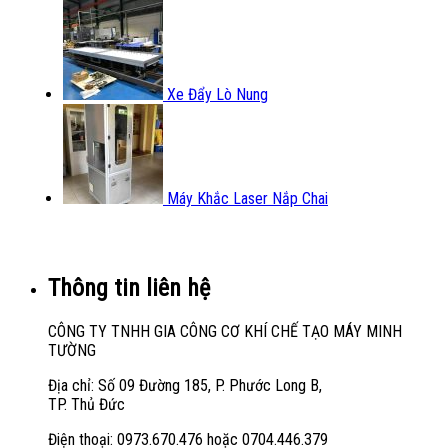
Xe Đẩy Lò Nung
Máy Khắc Laser Nắp Chai
Thông tin liên hệ
CÔNG TY TNHH GIA CÔNG CƠ KHÍ CHẾ TẠO MÁY MINH
TƯỜNG
Địa chỉ: Số 09 Đường 185, P. Phước Long B,
TP. Thủ Đức
Điện thoại: 0973.670.476 hoặc 0704.446.379