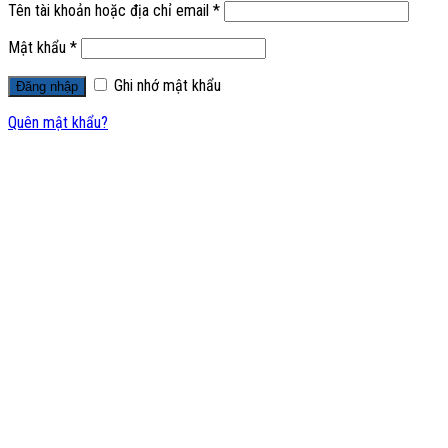
Tên tài khoản hoặc địa chỉ email
*
Mật khẩu
*
Ghi nhớ mật khẩu
Đăng nhập
Quên mật khẩu?