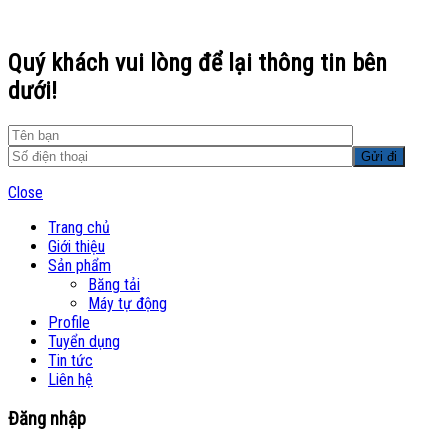
Quý khách vui lòng để lại thông tin bên
dưới!
Close
Trang chủ
Giới thiệu
Sản phẩm
Băng tải
Máy tự động
Profile
Tuyển dụng
Tin tức
Liên hệ
Đăng nhập