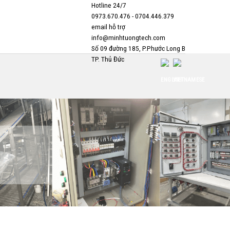
Hotline 24/7
0973.670.476 - 0704.446.379
email hỗ trợ
info@minhtuongtech.com
Số 09 đường 185, P.Phước Long B
TP. Thủ Đức