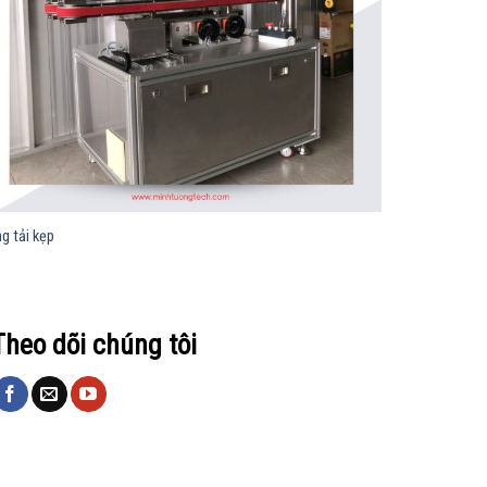
g tải kẹp
Theo dõi chúng tôi