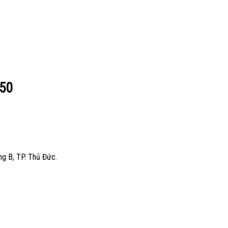
650
g B, TP. Thủ Đức.