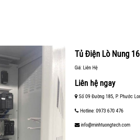
Tủ Điện Lò Nung 1
Giá: Liên Hệ
Liên hệ ngay
Số 09 Đường 185, P. Phước Lon
Hotline: 0973 670 476
info@minhtuongtech.com