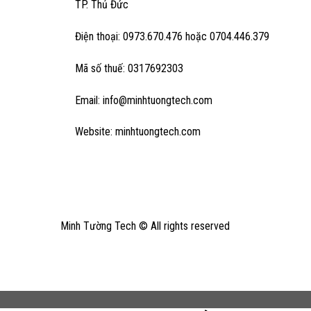
TP. Thủ Đức
Điện thoại: 0973.670.476 hoặc 0704.446.379
Mã số thuế: 0317692303
Email: info@minhtuongtech.com
Website: minhtuongtech.com
Minh Tường Tech © All rights reserved